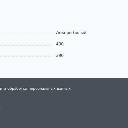
Анкорн белый
400
390
и и обработки персональных данных
е