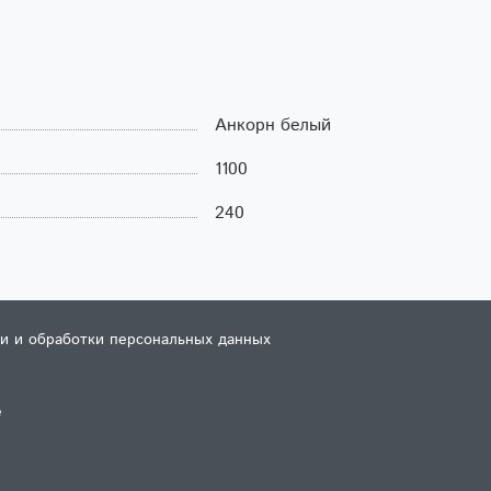
Анкорн белый
1100
240
и и обработки персональных данных
е