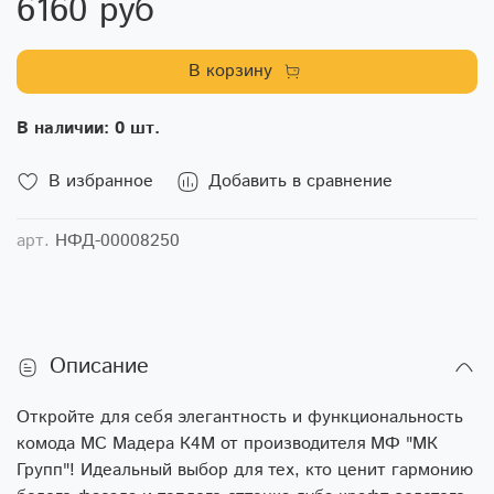
6160 руб
В корзину
В наличии: 0 шт.
В избранное
Добавить в сравнение
арт.
НФД-00008250
Описание
Откройте для себя элегантность и функциональность
комода МС Мадера К4М от производителя МФ "МК
Групп"! Идеальный выбор для тех, кто ценит гармонию