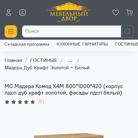
Складская программа
КУХОННЫЕ ГАРНИТУРЫ
ГОСТИНЫ
Главная
ГОСТИНЫЕ
...
Мадера Дуб Крафт Золотой + Белый
МС Мадера Комод К4М 800*1000*420 (корпус
лдсп дуб крафт золотой, фасады лдсп белый)
(0)