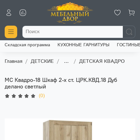
Складская программа
КУХОННЫЕ ГАРНИТУРЫ
ГОСТИНЫ
Главная
ДЕТСКИЕ
...
ДЕТСКАЯ КВАДРО
МС Квадро-18 Шкаф 2-х ст. ЦРК.КВД.18 Дуб
делано светлый
(0)