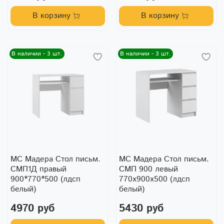
В корзину
В корзину
В наличии - 3 шт.
В наличии - 3 шт.
МС Мадера Стол письм.
МС Мадера Стол письм.
СМП1Д правый
СМП 900 левый
900*770*500 (лдсп
770х900х500 (лдсп
белый)
белый)
4970 руб
5430 руб