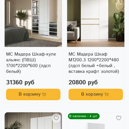
МС Мадера Шкаф-купе
МС Мадера Шкаф
альянс (ПВШ)
М1200.3 1200*2200*480
1700*2200*600 (лдсп
(лдсп белый +белый ,
белый)
вставка крафт золотой)
31360 руб
20800 руб
В корзину
В корзину
В наличии - 4 шт.