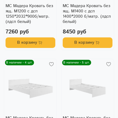
МС Мадера Кровать без
МС Мадера Кровать без
ящ. М1200 с дсп
ящ. М1400 с дсп
1250*2032*900б/матр.
1400*2000 б/матр. (лдсп
(лдсп белый)
белый)
7260 руб
8450 руб
В корзину
В корзину
В наличии - 4 шт.
В наличии - 5 шт.