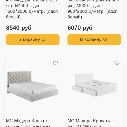
МС Мадера Кровать без
МС Мадера Кровать без
ящ. М1600 с дсп
ящ. М900 с дсп
1600*2000 б/матр. (лдсп
900*2000 б/матр. (лдсп
белый)
белый)
8540 руб
6070 руб
В корзину
В корзину
МС Мадера Кровать
МС Мадера Кровать с
мягкая с подъем.мех.
ящ. К1.4М с дсп