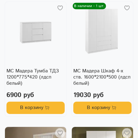
В наличии - 1 шт.
МС Мадера Тумба ТДЗ
МС Мадера Шкаф 4-х
1200*775*420 (лдсп
ств. 1600*2100*500 (лдсп
белый)
белый)
6900 руб
19030 руб
В корзину
В корзину