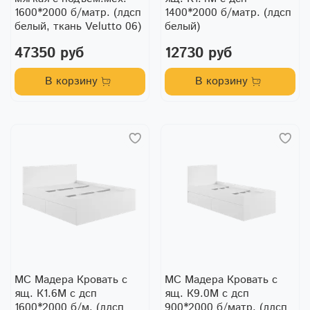
1600*2000 б/матр. (лдсп
1400*2000 б/матр. (лдсп
белый, ткань Velutto 06)
белый)
47350 руб
12730 руб
В корзину
В корзину
МС Мадера Кровать с
МС Мадера Кровать с
ящ. К1.6М с дсп
ящ. К9.0М с дсп
1600*2000 б/м. (лдсп
900*2000 б/матр. (лдсп