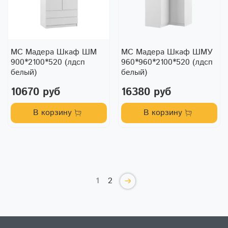
МС Мадера Шкаф ШМ
МС Мадера Шкаф ШМУ
900*2100*520 (лдсп
960*960*2100*520 (лдсп
белый)
белый)
10670 руб
16380 руб
В корзину
В корзину
1
2