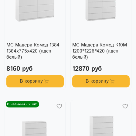
МС Мадера Комод 1384
МС Мадера Комод К10М
1384х775х420 (лдсп
1200*1226*420 (лдсп
белый)
белый)
8160 руб
12870 руб
В корзину
В корзину
В наличии - 2 шт.