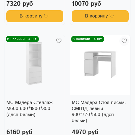
7320 руб
10070 руб
В корзину
В корзину
В наличии - 4 шт.
В наличии - 4 шт.
МС Мадера Стеллаж
МС Мадера Стол письм.
М600 600*1800*350
СМП1Д левый
(лдсп белый)
900*770*500 (лдсп
белый)
6160 руб
4970 руб