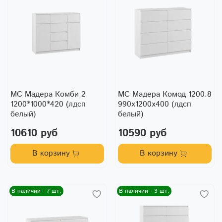
МС Мадера Комби 2
МС Мадера Комод 1200.8
1200*1000*420 (лдсп
990х1200х400 (лдсп
белый)
белый)
10610 руб
10590 руб
В корзину
В корзину
В наличии - 7 шт.
В наличии - 3 шт.