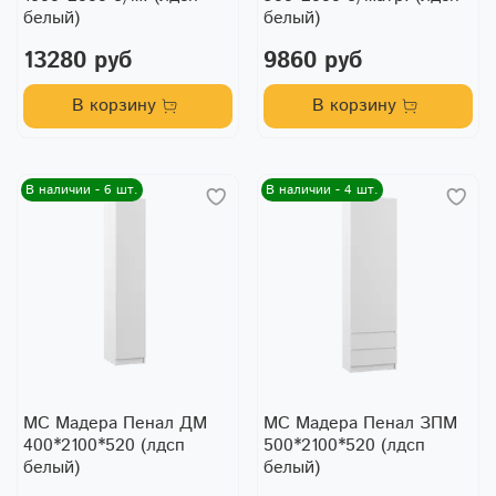
белый)
белый)
13280 руб
9860 руб
В корзину
В корзину
В наличии - 6 шт.
В наличии - 4 шт.
МС Мадера Пенал ДМ
МС Мадера Пенал ЗПМ
400*2100*520 (лдсп
500*2100*520 (лдсп
белый)
белый)