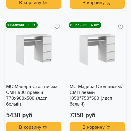
В корзину
В корзину
В наличии - 3 шт.
В наличии - 6 шт.
МС Мадера Стол письм.
МС Мадера Стол письм.
СМП 900 правый
СМП левый
770х900х500 (лдсп
1050*750*500 (лдсп
белый)
белый)
5430 руб
7350 руб
В корзину
В корзину