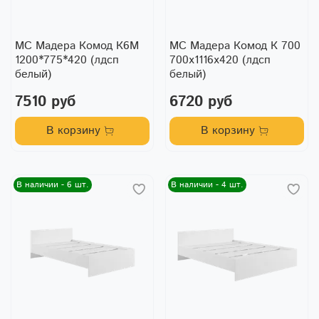
МС Мадера Комод К6М
МС Мадера Комод К 700
1200*775*420 (лдсп
700х1116х420 (лдсп
белый)
белый)
7510 руб
6720 руб
В корзину
В корзину
В наличии - 6 шт.
В наличии - 4 шт.