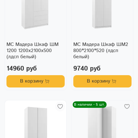
МС Мадера Шкаф ШМ
МС Мадера Шкаф ШМ2
1200 1200х2100х500
800*2100*520 (лдсп
(лдсп белый)
белый)
14960 руб
9740 руб
В корзину
В корзину
В наличии - 5 шт.