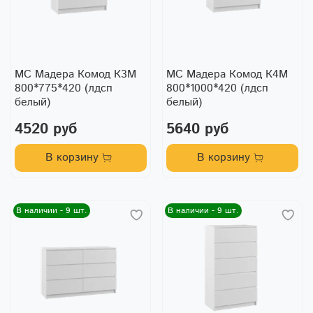
МС Мадера Комод К3М
МС Мадера Комод К4М
800*775*420 (лдсп
800*1000*420 (лдсп
белый)
белый)
4520 руб
5640 руб
В корзину
В корзину
В наличии - 9 шт.
В наличии - 9 шт.