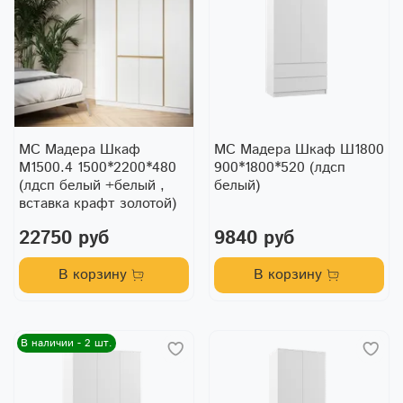
МС Мадера Шкаф
МС Мадера Шкаф Ш1800
М1500.4 1500*2200*480
900*1800*520 (лдсп
(лдсп белый +белый ,
белый)
вставка крафт золотой)
22750 руб
9840 руб
В корзину
В корзину
В наличии - 2 шт.