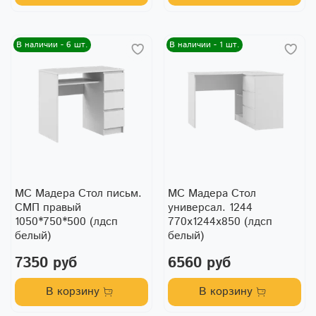
В наличии - 6 шт.
В наличии - 1 шт.
МС Мадера Стол письм.
МС Мадера Стол
СМП правый
универсал. 1244
1050*750*500 (лдсп
770х1244х850 (лдсп
белый)
белый)
7350 руб
6560 руб
В корзину
В корзину