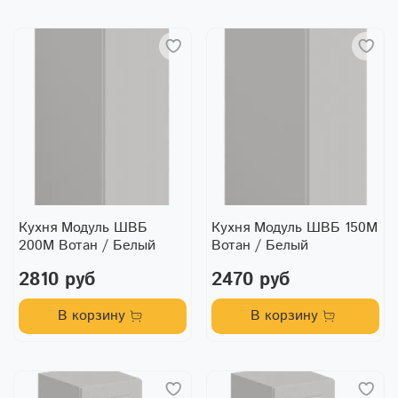
Кухня Модуль ШВБ
Кухня Модуль ШВБ 150М
200М Вотан / Белый
Вотан / Белый
2810 руб
2470 руб
В корзину
В корзину