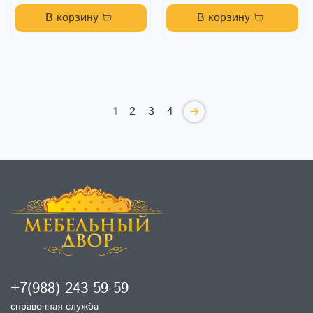
В корзину
В корзину
1
2
3
4
+7(988) 243-59-59
справочная служба