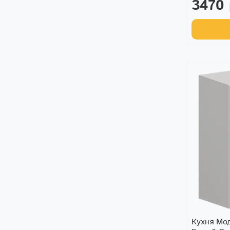
3470
Кухня Мо