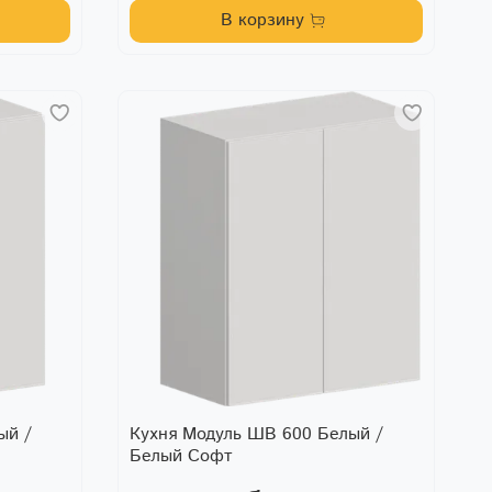
В корзину
ый /
Кухня Модуль ШВ 600 Белый /
Белый Софт