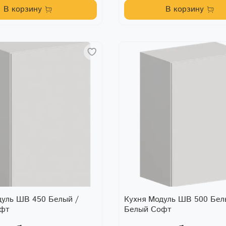
В корзину
В корзину
дуль ШВ 450 Белый /
Кухня Модуль ШВ 500 Бел
офт
Белый Софт