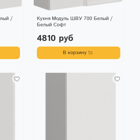
лый /
Кухня Модуль ШВУ 700 Белый /
Белый Софт
4810 руб
В корзину