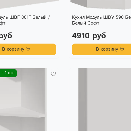
дуль ШВГ 801Г Белый /
Кухня Модуль ШВУ 590 Бе
офт
Белый Софт
руб
4910 руб
В корзину
В корзину
- 1 шт.