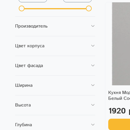
Производитель
Цвет корпуса
Цвет фасада
Ширина
Кухня Мо
Белый С
Высота
1920 
Глубина