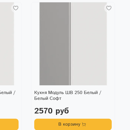
елый /
Кухня Модуль ШВ 250 Белый /
Белый Софт
2570 руб
В корзину