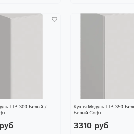
дуль ШВ 300 Белый /
Кухня Модуль ШВ 350 Бел
офт
Белый Софт
 руб
3310 руб