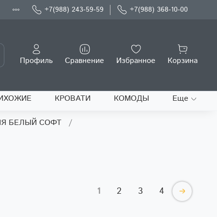
Ы
+7(988) 243-59-59
+7(988) 368-10-00
Профиль
Сравнение
Избранное
Корзина
ИХОЖИЕ
КРОВАТИ
КОМОДЫ
Еще
ИЯ БЕЛЫЙ СОФТ
1
2
3
4