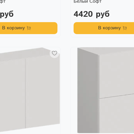
офт
Белый Софт
 руб
4420 руб
В корзину
В корзину