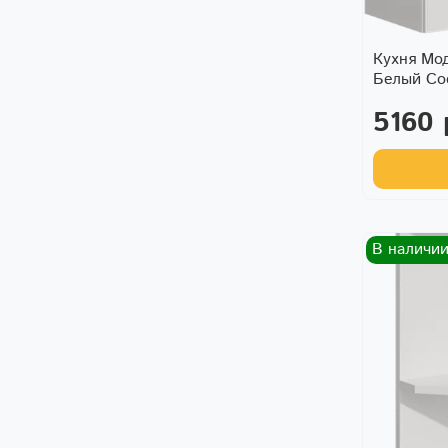
Кухня Мо
Белый С
5160 
В наличии 