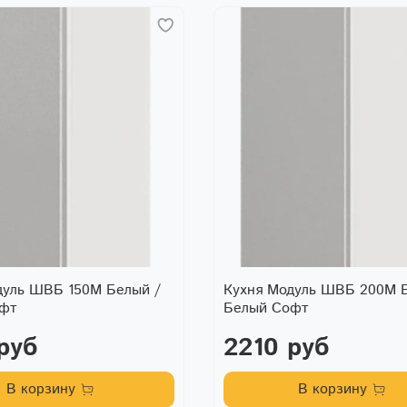
дуль ШВБ 150М Белый /
Кухня Модуль ШВБ 200М Б
офт
Белый Софт
руб
2210 руб
В корзину
В корзину