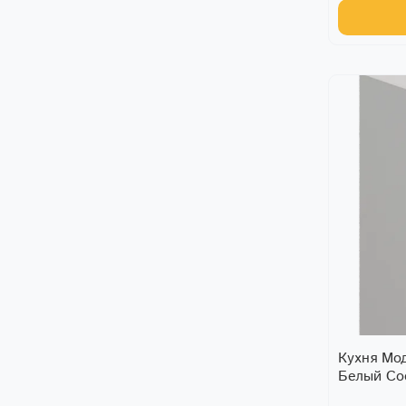
Кухня Мо
Белый С