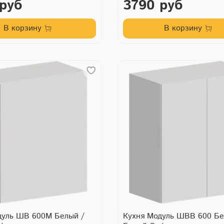
 руб
3790 руб
В корзину
В корзину
дуль ШВ 600М Белый /
Кухня Модуль ШВВ 600 Бе