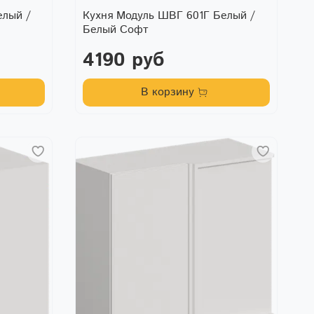
елый /
Кухня Модуль ШВГ 601Г Белый /
Белый Софт
4190 руб
В корзину