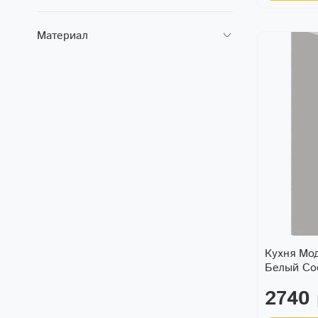
Материал
Кухня Мо
Белый С
2740