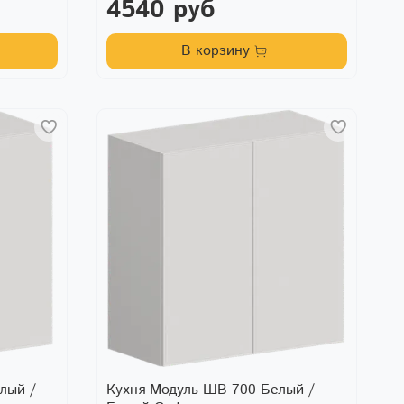
4540 руб
В корзину
лый /
Кухня Модуль ШВ 700 Белый /