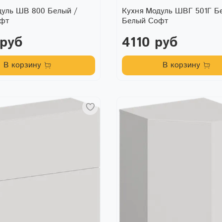
дуль ШВ 800 Белый /
Кухня Модуль ШВГ 501Г Б
офт
Белый Софт
 руб
4110 руб
В корзину
В корзину