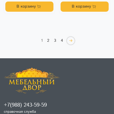
В корзину
В корзину
1
2
3
4
+7(988) 243-59-59
справочная служба